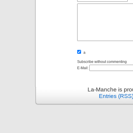
a
Subscribe without commenting
E-Mail:
La-Manche is pro
Entries (RSS